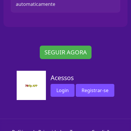
automaticamente
SEGUIR AGORA
Acessos
Login
Registrar-se