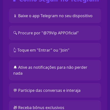
📱 Baixe o app Telegram no seu dispositivo
🔍 Procure por "@79Vip APPOficial"
👆 Toque em "Entrar" ou "Join"
🔔 Ative as notificações para não perder
nada
💬 Participe das conversas e interaja
🎁 Receba bônus exclusivos