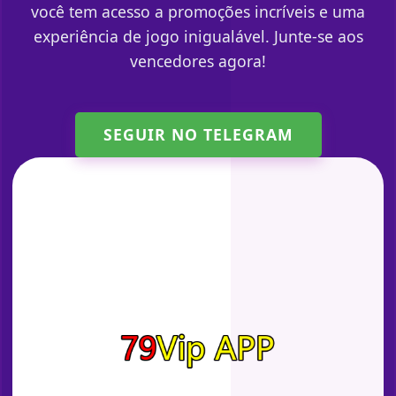
você tem acesso a promoções incríveis e uma
experiência de jogo inigualável. Junte-se aos
vencedores agora!
SEGUIR NO TELEGRAM