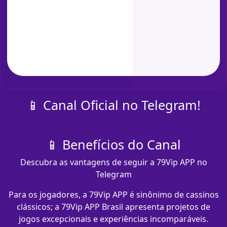
📱 Canal Oficial no Telegram!
📱 Benefícios do Canal
Descubra as vantagens de seguir a 79Vip APP no
Telegram
Para os jogadores, a 79Vip APP é sinônimo de cassinos
clássicos; a 79Vip APP Brasil apresenta projetos de
jogos excepcionais e experiências incomparáveis.