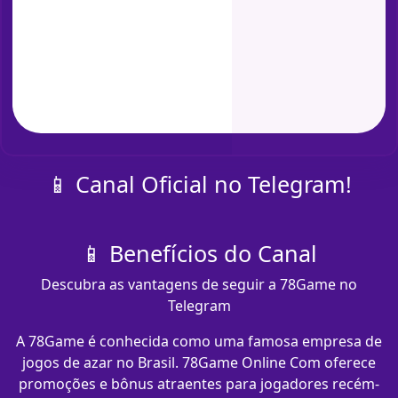
📱 Canal Oficial no Telegram!
📱 Benefícios do Canal
Descubra as vantagens de seguir a 78Game no
Telegram
A 78Game é conhecida como uma famosa empresa de
jogos de azar no Brasil. 78Game Online Com oferece
promoções e bônus atraentes para jogadores recém-