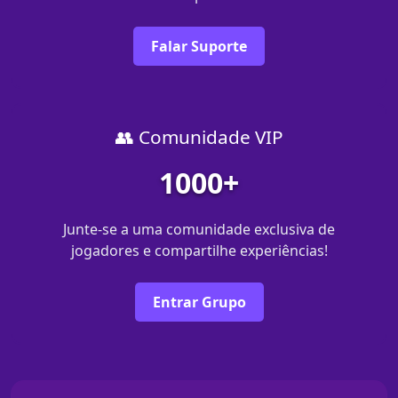
Falar Suporte
👥 Comunidade VIP
1000+
Junte-se a uma comunidade exclusiva de
jogadores e compartilhe experiências!
Entrar Grupo