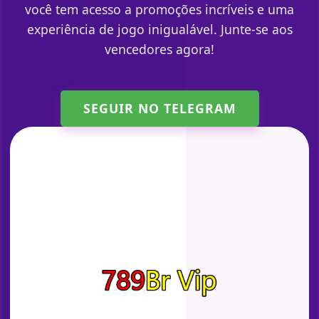
você tem acesso a promoções incríveis e uma
experiência de jogo inigualável. Junte-se aos
vencedores agora!
SEGUIR NO TELEGRAM