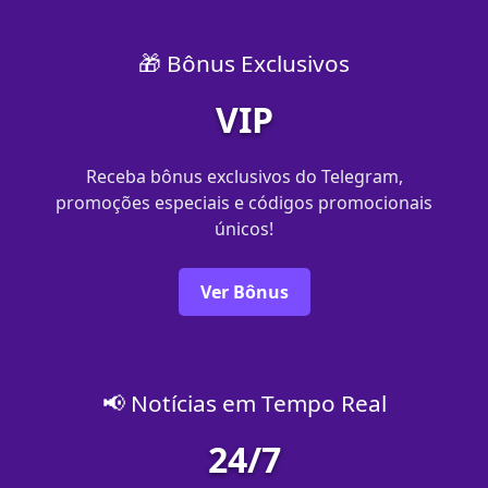
🎁 Bônus Exclusivos
VIP
Receba bônus exclusivos do Telegram,
promoções especiais e códigos promocionais
únicos!
Ver Bônus
📢 Notícias em Tempo Real
24/7