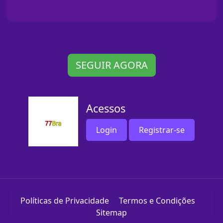
SEGUIR AGORA
Acessos
Login
Registrar-se
Políticas de Privacidade
Termos e Condições
Sitemap