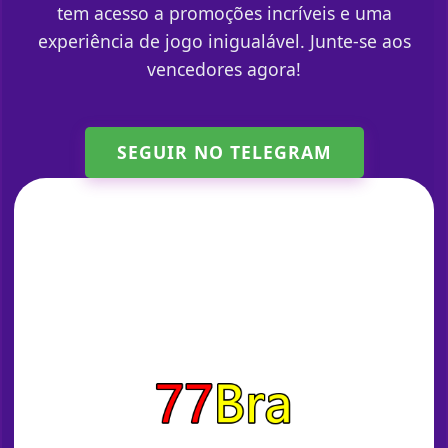
tem acesso a promoções incríveis e uma
experiência de jogo inigualável. Junte-se aos
vencedores agora!
SEGUIR NO TELEGRAM