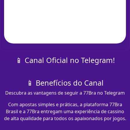
📱 Canal Oficial no Telegram!
📱 Benefícios do Canal
Descubra as vantagens de seguir a 77Bra no Telegram
Com apostas simples e práticas, a plataforma 77Bra
Brasil e a 77Bra entregam uma experiência de cassino
de alta qualidade para todos os apaixonados por jogos.