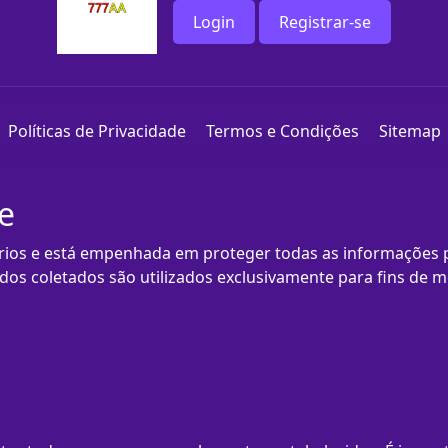
Login
Registrar-se
Políticas de Privacidade
Termos e Condições
Sitemap
de
ários e está empenhada em proteger todas as informações 
os coletados são utilizados exclusivamente para fins de m