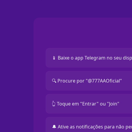
📱 Baixe o app Telegram no seu disp
🔍 Procure por "@777AAOficial"
👆 Toque em "Entrar" ou "Join"
🔔 Ative as notificações para não p