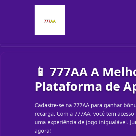
📱 777AA A Melh
Plataforma de A
Cadastre-se na 777AA para ganhar bônu
recarga. Com a 777AA, você tem acesso 
uma experiência de jogo inigualável. J
agora!