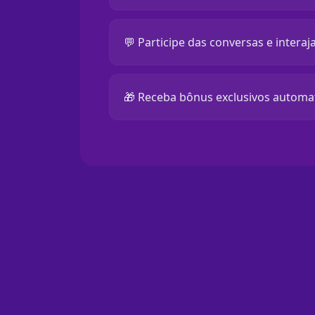
💬 Participe das conversas e interaj
🎁 Receba bônus exclusivos autom