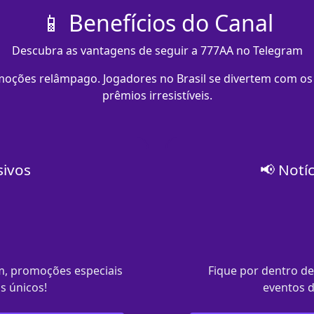
📱 Benefícios do Canal
Descubra as vantagens de seguir a 777AA no Telegram
oções relâmpago. Jogadores no Brasil se divertem com os
prêmios irresistíveis.
sivos
📢 Notí
m, promoções especiais
Fique por dentro d
s únicos!
eventos d