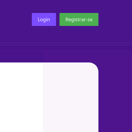
Login
Registrar-se