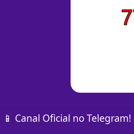
📱 Canal Oficial no Telegram!