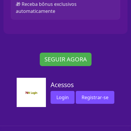
🎁 Receba bônus exclusivos
automaticamente
SEGUIR AGORA
Acessos
Login
Registrar-se