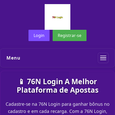
Login
Registrar-se
Menu
📱 76N Login A Melhor
Plataforma de Apostas
Cadastre-se na 76N Login para ganhar bônus no
cadastro e em cada recarga. Com a 76N Login,