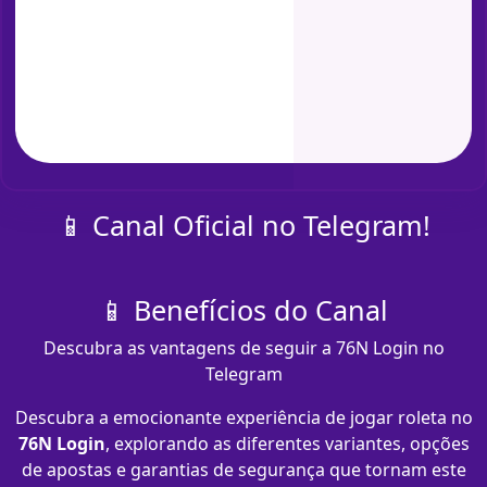
📱 Canal Oficial no Telegram!
📱 Benefícios do Canal
Descubra as vantagens de seguir a 76N Login no
Telegram
Descubra a emocionante experiência de jogar roleta no
76N Login
, explorando as diferentes variantes, opções
de apostas e garantias de segurança que tornam este