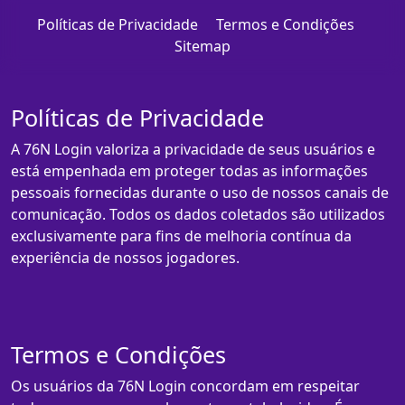
Políticas de Privacidade
Termos e Condições
Sitemap
Políticas de Privacidade
A 76N Login valoriza a privacidade de seus usuários e
está empenhada em proteger todas as informações
pessoais fornecidas durante o uso de nossos canais de
comunicação. Todos os dados coletados são utilizados
exclusivamente para fins de melhoria contínua da
experiência de nossos jogadores.
Termos e Condições
Os usuários da 76N Login concordam em respeitar