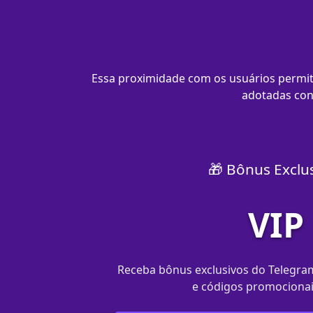
Essa proximidade com os usuários permi
adotadas cont
🎁 Bônus Exclu
VIP
Receba bônus exclusivos do Telegra
e códigos promocionai