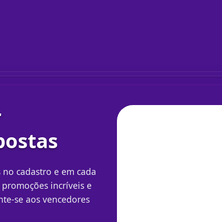
r
postas
 no cadastro e em cada
 promoções incríveis e
unte-se aos vencedores