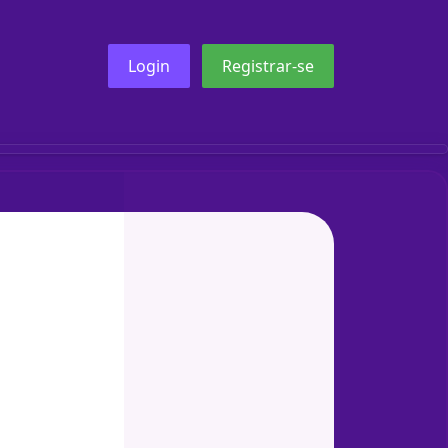
Login
Registrar-se