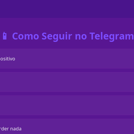
📱 Como Seguir no Telegram
ositivo
erder nada