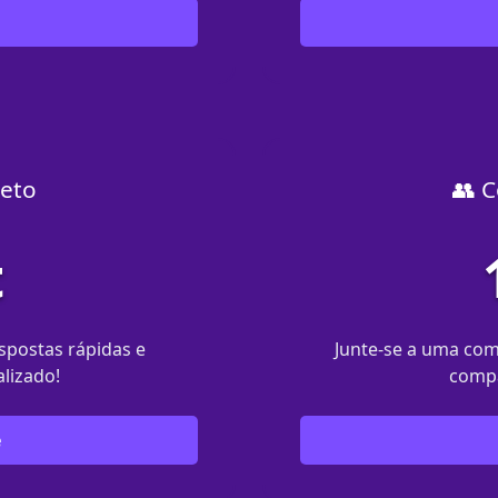
reto
👥 
t
espostas rápidas e
Junte-se a uma com
lizado!
compa
e