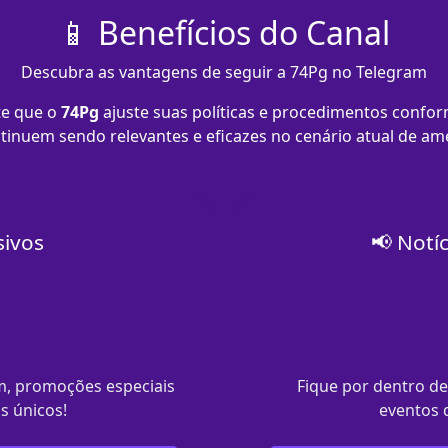
📱 Benefícios do Canal
Descubra as vantagens de seguir a 74Pg no Telegram
te que o
74Pg
ajuste suas políticas e procedimentos confor
inuem sendo relevantes e eficazes no cenário atual de ame
sivos
📢 Notí
m, promoções especiais
Fique por dentro d
s únicos!
eventos 