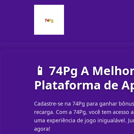
📱 74Pg A Melho
Plataforma de A
Cadastre-se na 74Pg para ganhar bônus
recarga. Com a 74Pg, você tem acesso a
uma experiência de jogo inigualável. J
agora!