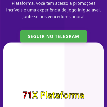
Plataforma, você tem acesso a promoções
incríveis e uma experiência de jogo inigualável.
Junte-se aos vencedores agora!
SEGUIR NO TELEGRAM