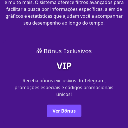
e muito mais. O sistema oferece filtros avançados para
facilitar a busca por informações específicas, além de
gráficos e estatísticas que ajudam você a acompanhar
seu desempenho ao longo do tempo.
🎁 Bônus Exclusivos
VIP
Receba bônus exclusivos do Telegram,
promoções especiais e códigos promocionais
únicos!
Ver Bônus