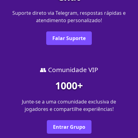
Suporte direto via Telegram, respostas rápidas e
atendimento personalizado!
Falar Suporte
👥 Comunidade VIP
1000+
Junte-se a uma comunidade exclusiva de
jogadores e compartilhe experiências!
Entrar Grupo