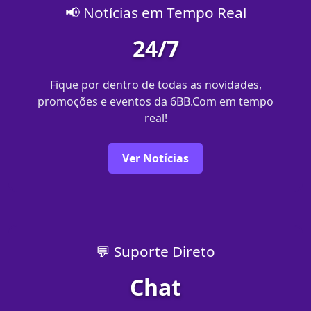
📢 Notícias em Tempo Real
24/7
Fique por dentro de todas as novidades,
promoções e eventos da 6BB.Com em tempo
real!
Ver Notícias
💬 Suporte Direto
Chat