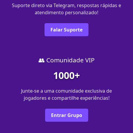
Suporte direto via Telegram, respostas rápidas e
atendimento personalizado!
Falar Suporte
👥 Comunidade VIP
1000+
Junte-se a uma comunidade exclusiva de
jogadores e compartilhe experiências!
Entrar Grupo