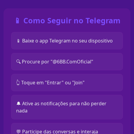
📱 Como Seguir no Telegram
📱 Baixe o app Telegram no seu dispositivo
🔍 Procure por "@6BB.ComOficial"
👆 Toque em "Entrar" ou "Join"
🔔 Ative as notificações para não perder
nada
💬 Participe das conversas e interaja