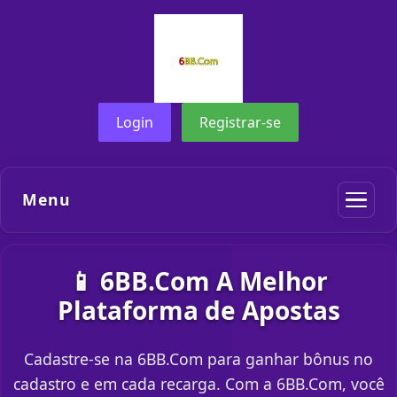
Login
Registrar-se
Menu
📱 6BB.Com A Melhor
Plataforma de Apostas
Cadastre-se na 6BB.Com para ganhar bônus no
cadastro e em cada recarga. Com a 6BB.Com, você