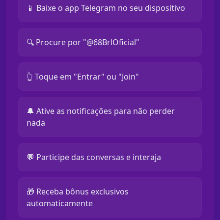
📱 Baixe o app Telegram no seu dispositivo
🔍 Procure por "@68BrlOficial"
👆 Toque em "Entrar" ou "Join"
🔔 Ative as notificações para não perder
nada
💬 Participe das conversas e interaja
🎁 Receba bônus exclusivos
automaticamente