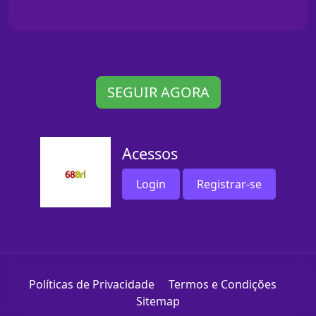
SEGUIR AGORA
Acessos
Login
Registrar-se
Políticas de Privacidade
Termos e Condições
Sitemap