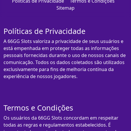
Políticas de Privacidade
Termos e Condições
Sitemap
Políticas de Privacidade
A 66GG Slots valoriza a privacidade de seus usuários e
está empenhada em proteger todas as informações
pessoais fornecidas durante o uso de nossos canais de
comunicação. Todos os dados coletados são utilizados
exclusivamente para fins de melhoria contínua da
experiência de nossos jogadores.
Termos e Condições
Os usuários da 66GG Slots concordam em respeitar
todas as regras e regulamentos estabelecidos. É