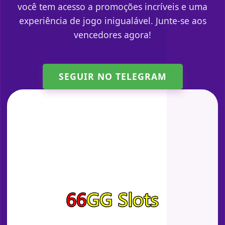
você tem acesso a promoções incríveis e uma
experiência de jogo inigualável. Junte-se aos
vencedores agora!
SEGUIR NO TELEGRAM