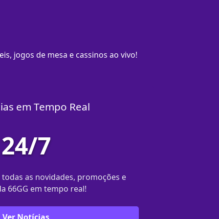
s, jogos de mesa e cassinos ao vivo!
cias em Tempo Real
24/7
e todas as novidades, promoções e
da 66GG em tempo real!
Ver Notícias