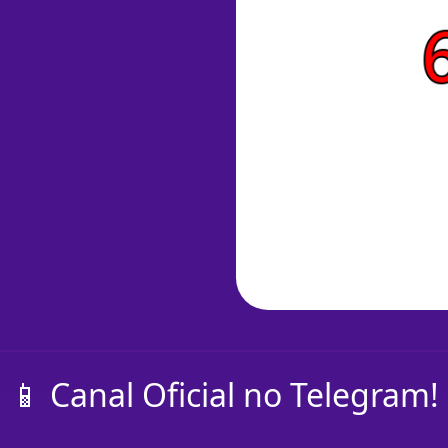
📱 Canal Oficial no Telegram!