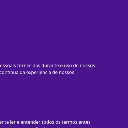
essoais fornecidas durante o uso de nossos
 contínua da experiência de nossos
nte ler e entender todos os termos antes