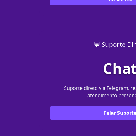
💬 Suporte Di
Cha
Suporte direto via Telegram, r
atendimento persona
Falar Suport