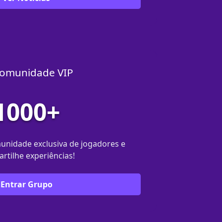
Comunidade VIP
1000+
unidade exclusiva de jogadores e
rtilhe experiências!
Entrar Grupo