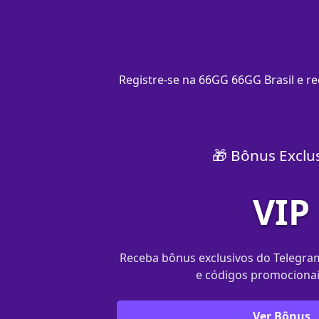
Registre-se na 66GG 66GG Brasil e r
🎁 Bônus Exclu
VIP
Receba bônus exclusivos do Telegra
e códigos promocionai
Ver Bônus