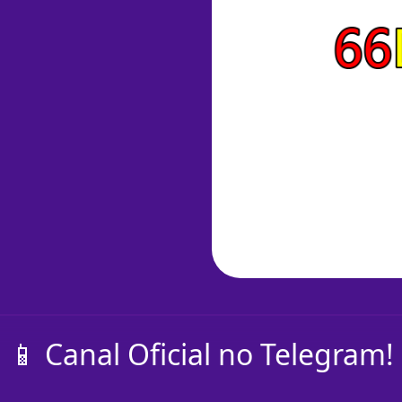
📱 Canal Oficial no Telegram!