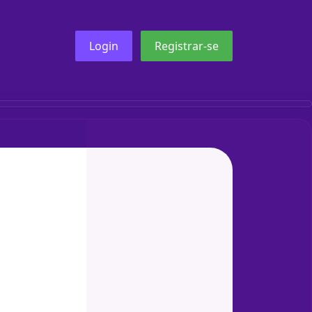
Login
Registrar-se