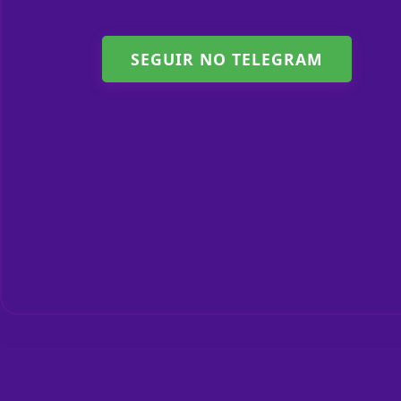
SEGUIR NO TELEGRAM