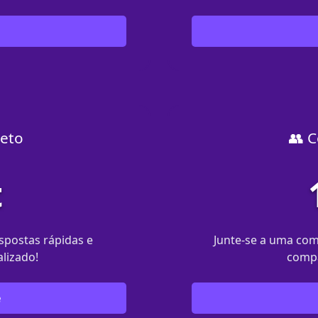
reto
👥 
t
espostas rápidas e
Junte-se a uma com
lizado!
compa
e