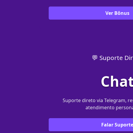
Ver Bônus
💬 Suporte Di
Cha
Suporte direto via Telegram, r
atendimento persona
Falar Suport