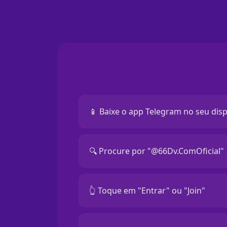
📱 Baixe o app Telegram no seu disp
🔍 Procure por "@66Dv.ComOficial"
👆 Toque em "Entrar" ou "Join"