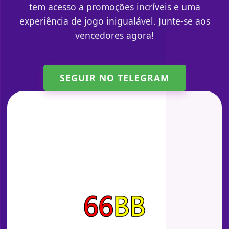
tem acesso a promoções incríveis e uma
experiência de jogo inigualável. Junte-se aos
vencedores agora!
SEGUIR NO TELEGRAM