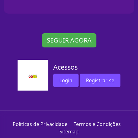
SEGUIR AGORA
Acessos
Login
Registrar-se
Políticas de Privacidade
Termos e Condições
Sitemap