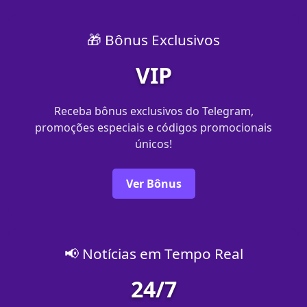
🎁 Bônus Exclusivos
VIP
Receba bônus exclusivos do Telegram,
promoções especiais e códigos promocionais
únicos!
Ver Bônus
📢 Notícias em Tempo Real
24/7