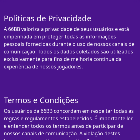
Políticas de Privacidade
A 66BB valoriza a privacidade de seus usuários e está
empenhada em proteger todas as informações
pessoais fornecidas durante o uso de nossos canais de
comunicação. Todos os dados coletados são utilizados
exclusivamente para fins de melhoria contínua da
experiência de nossos jogadores.
Termos e Condições
Os usuários da 66BB concordam em respeitar todas as
regras e regulamentos estabelecidos. É importante ler
e entender todos os termos antes de participar de
nossos canais de comunicação. A violação destes