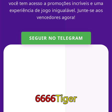
você tem acesso a promoções incríveis e uma
experiência de jogo inigualável. Junte-se aos
vencedores agora!
SEGUIR NO TELEGRAM