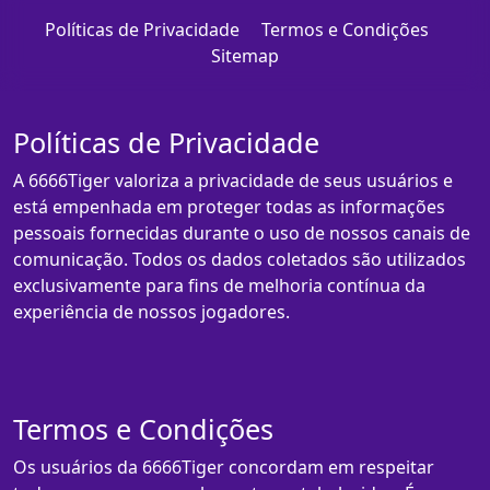
Políticas de Privacidade
Termos e Condições
Sitemap
Políticas de Privacidade
A 6666Tiger valoriza a privacidade de seus usuários e
está empenhada em proteger todas as informações
pessoais fornecidas durante o uso de nossos canais de
comunicação. Todos os dados coletados são utilizados
exclusivamente para fins de melhoria contínua da
experiência de nossos jogadores.
Termos e Condições
Os usuários da 6666Tiger concordam em respeitar