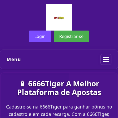
Login
Registrar-se
Menu
📱 6666Tiger A Melhor
Plataforma de Apostas
Cadastre-se na 6666Tiger para ganhar bônus no
cadastro e em cada recarga. Com a 6666Tiger,