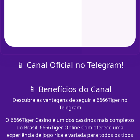
📱 Canal Oficial no Telegram!
📱 Benefícios do Canal
Descubra as vantagens de seguir a 6666Tiger no
Telegram
O 6666Tiger Casino é um dos cassinos mais completos
do Brasil. 6666Tiger Online Com oferece uma
experiência de jogo rica e variada para todos os tipos