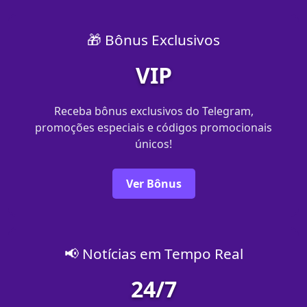
🎁 Bônus Exclusivos
VIP
Receba bônus exclusivos do Telegram,
promoções especiais e códigos promocionais
únicos!
Ver Bônus
📢 Notícias em Tempo Real
24/7