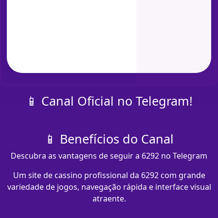
📱 Canal Oficial no Telegram!
📱 Benefícios do Canal
Descubra as vantagens de seguir a 6292 no Telegram
Um site de cassino profissional da 6292 com grande
variedade de jogos, navegação rápida e interface visual
atraente.