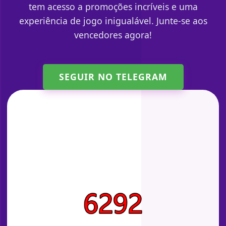
tem acesso a promoções incríveis e uma
experiência de jogo inigualável. Junte-se aos
vencedores agora!
SEGUIR NO TELEGRAM