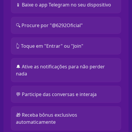
📱 Baixe o app Telegram no seu dispositivo
🔍 Procure por "@6292Oficial"
👆 Toque em "Entrar" ou "Join"
🔔 Ative as notificações para não perder
nada
💬 Participe das conversas e interaja
🎁 Receba bônus exclusivos
automaticamente