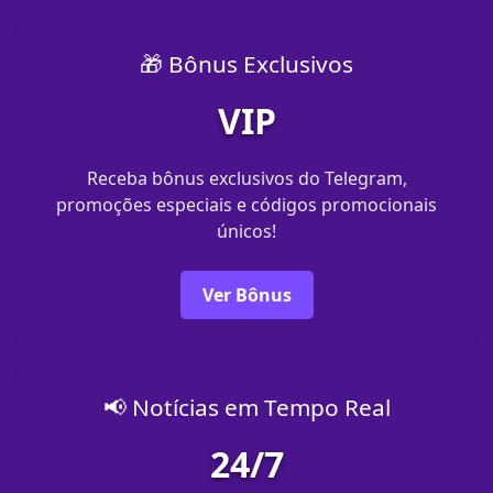
🎁 Bônus Exclusivos
VIP
Receba bônus exclusivos do Telegram,
promoções especiais e códigos promocionais
únicos!
Ver Bônus
📢 Notícias em Tempo Real
24/7