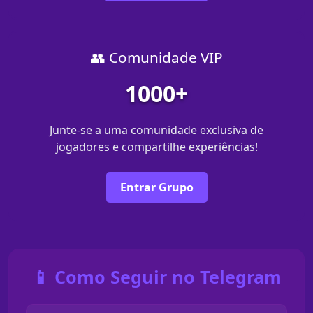
👥 Comunidade VIP
1000+
Junte-se a uma comunidade exclusiva de
jogadores e compartilhe experiências!
Entrar Grupo
📱 Como Seguir no Telegram