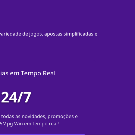
ariedade de jogos, apostas simplificadas e
cias em Tempo Real
24/7
e todas as novidades, promoções e
 5Mpg Win em tempo real!