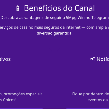
📱 Benefícios do Canal
Descubra as vantagens de seguir a 5Mpg Win no Telegram
erviços de cassino mais seguros da internet — com ampla v
diversão garantida.
sivos
📢 Notí
m, promoções especiais
Fique por dentro d
s únicos!
eventos da