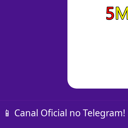
📱 Canal Oficial no Telegram!