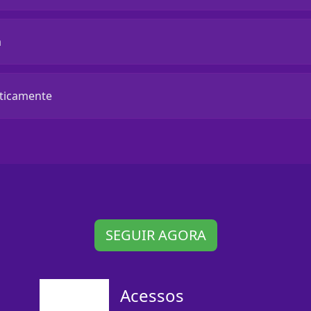
a
aticamente
SEGUIR AGORA
Acessos