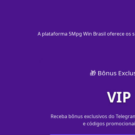
A plataforma 5Mpg Win Brasil oferece os s
🎁 Bônus Exclu
VIP
Receba bônus exclusivos do Telegra
e códigos promocionai