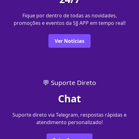
Fique por dentro de todas as novidades,
promoções e eventos da 5JJ APP em tempo real!
Ver Notícias
💬 Suporte Direto
Chat
Suporte direto via Telegram, respostas rápidas e
atendimento personalizado!