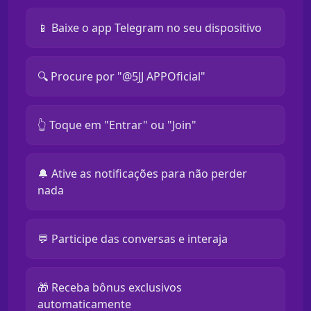
📱 Baixe o app Telegram no seu dispositivo
🔍 Procure por "@5JJ APPOficial"
👆 Toque em "Entrar" ou "Join"
🔔 Ative as notificações para não perder
nada
💬 Participe das conversas e interaja
🎁 Receba bônus exclusivos
automaticamente