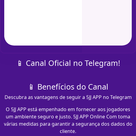
📱 Canal Oficial no Telegram!
📱 Benefícios do Canal
Descubra as vantagens de seguir a 5JJ APP no Telegram
O 5JJ APP está empenhado em fornecer aos jogadores
um ambiente seguro e justo. 5JJ APP Online Com toma
várias medidas para garantir a segurança dos dados do
cliente.