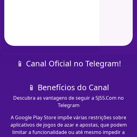
📱 Canal Oficial no Telegram!
📱 Benefícios do Canal
Descubra as vantagens de seguir a 5J55.Com no
Telegram
A Google Play Store impõe várias restrições sobre
aplicativos de jogos de azar e apostas, que podem
limitar a funcionalidade ou até mesmo impedir a