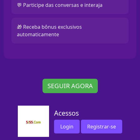
💬 Participe das conversas e interaja
🎁 Receba bônus exclusivos
automaticamente
SEGUIR AGORA
Acessos
Login
Registrar-se