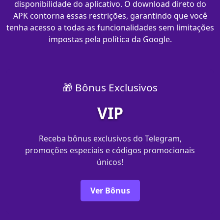
disponibilidade do aplicativo. O download direto do
APK contorna essas restrições, garantindo que você
tenha acesso a todas as funcionalidades sem limitações
impostas pela política da Google.
🎁 Bônus Exclusivos
VIP
Receba bônus exclusivos do Telegram,
promoções especiais e códigos promocionais
únicos!
Ver Bônus