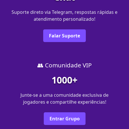
Suporte direto via Telegram, respostas rápidas e
atendimento personalizado!
Falar Suporte
👥 Comunidade VIP
1000+
Junte-se a uma comunidade exclusiva de
jogadores e compartilhe experiências!
Entrar Grupo