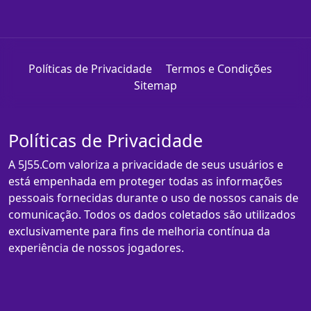
Políticas de Privacidade
Termos e Condições
Sitemap
Políticas de Privacidade
A 5J55.Com valoriza a privacidade de seus usuários e
está empenhada em proteger todas as informações
pessoais fornecidas durante o uso de nossos canais de
comunicação. Todos os dados coletados são utilizados
exclusivamente para fins de melhoria contínua da
experiência de nossos jogadores.