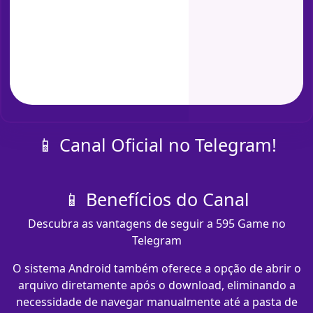
📱 Canal Oficial no Telegram!
📱 Benefícios do Canal
Descubra as vantagens de seguir a 595 Game no
Telegram
O sistema Android também oferece a opção de abrir o
arquivo diretamente após o download, eliminando a
necessidade de navegar manualmente até a pasta de