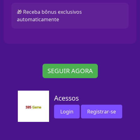
🎁 Receba bônus exclusivos
automaticamente
SEGUIR AGORA
Acessos
Login
Registrar-se