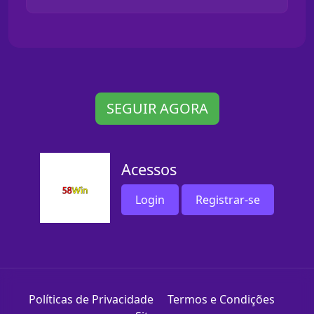
SEGUIR AGORA
Acessos
Login
Registrar-se
Políticas de Privacidade
Termos e Condições