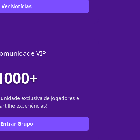
Ver Notícias
Comunidade VIP
1000+
unidade exclusiva de jogadores e
rtilhe experiências!
Entrar Grupo