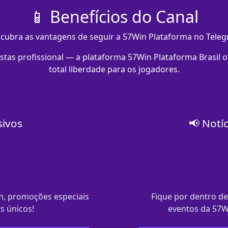
📱 Benefícios do Canal
cubra as vantagens de seguir a 57Win Plataforma no Tele
as profissional — a plataforma 57Win Plataforma Brasil of
total liberdade para os jogadores.
sivos
📢 Notí
m, promoções especiais
Fique por dentro d
s únicos!
eventos da 57W