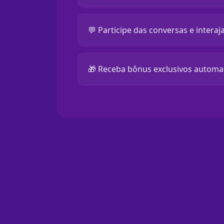
💬 Participe das conversas e interaj
🎁 Receba bônus exclusivos autom