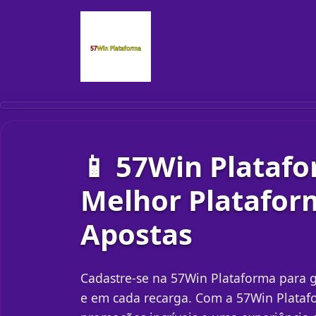
📱 57Win Plataf
Melhor Platafor
Apostas
Cadastre-se na 57Win Plataforma para 
e em cada recarga. Com a 57Win Plataf