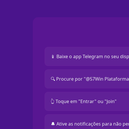
📱 Baixe o app Telegram no seu disp
🔍 Procure por "@57Win PlataformaO
👆 Toque em "Entrar" ou "Join"
🔔 Ative as notificações para não p