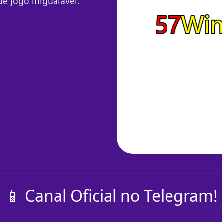
e jogo inigualável.
📱 Canal Oficial no Telegram!