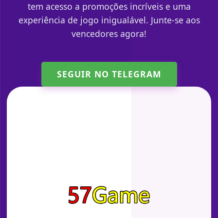
tem acesso a promoções incríveis e uma
experiência de jogo inigualável. Junte-se aos
vencedores agora!
SEGUIR NO TELEGRAM