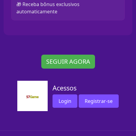
🎁 Receba bônus exclusivos
automaticamente
SEGUIR AGORA
Acessos
Login
Registrar-se