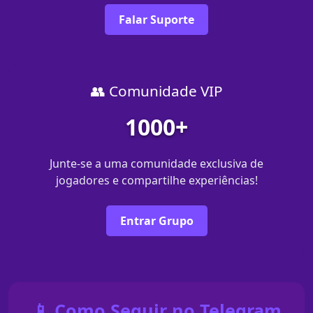
Falar Suporte
👥 Comunidade VIP
1000+
Junte-se a uma comunidade exclusiva de
jogadores e compartilhe experiências!
Entrar Grupo
📱 Como Seguir no Telegram