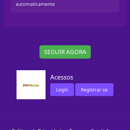
automaticamente
SEGUIR AGORA
Acessos
Login
Registrar-se