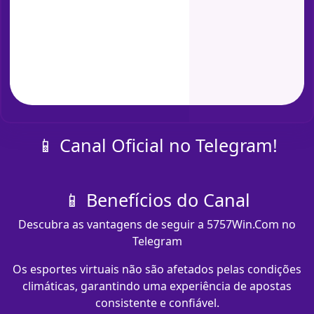
📱 Canal Oficial no Telegram!
📱 Benefícios do Canal
Descubra as vantagens de seguir a 5757Win.Com no
Telegram
Os esportes virtuais não são afetados pelas condições
climáticas, garantindo uma experiência de apostas
consistente e confiável.