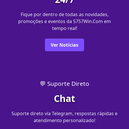
Fique por dentro de todas as novidades,
promoções e eventos da 5757Win.Com em
tempo real!
Ver Notícias
💬 Suporte Direto
Chat
Suporte direto via Telegram, respostas rápidas e
atendimento personalizado!