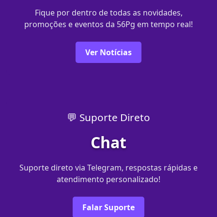
Fique por dentro de todas as novidades,
promoções e eventos da 56Pg em tempo real!
Ver Notícias
💬 Suporte Direto
Chat
Suporte direto via Telegram, respostas rápidas e
atendimento personalizado!
Falar Suporte