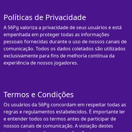
Políticas de Privacidade
A 56Pg valoriza a privacidade de seus usuários e está
empenhada em proteger todas as informações
pessoais fornecidas durante o uso de nossos canais de
comunicação. Todos os dados coletados são utilizados
exclusivamente para fins de melhoria contínua da
experiência de nossos jogadores.
Termos e Condições
Os usuários da 56Pg concordam em respeitar todas as
regras e regulamentos estabelecidos. É importante ler
e entender todos os termos antes de participar de
nossos canais de comunicação. A violação destes