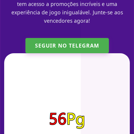
tem acesso a promoções incríveis e uma
experiência de jogo inigualável. Junte-se aos
vencedores agora!
SEGUIR NO TELEGRAM