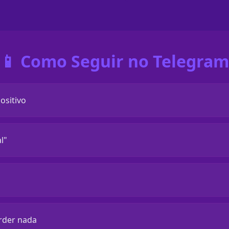
📱 Como Seguir no Telegram
ositivo
l"
erder nada