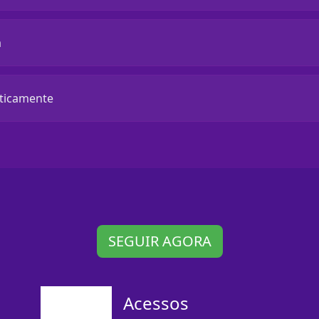
a
aticamente
SEGUIR AGORA
Acessos