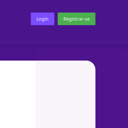
Login
Registrar-se