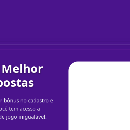
A Melhor
postas
r bônus no cadastro e
ocê tem acesso a
e jogo inigualável.