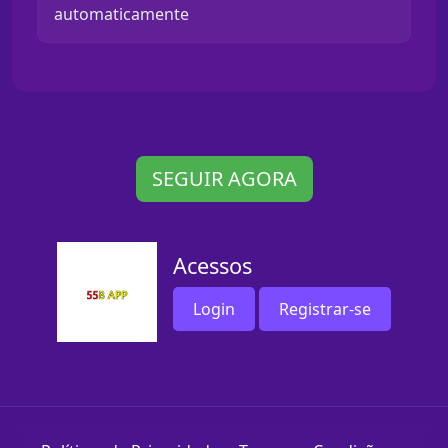
automaticamente
SEGUIR AGORA
Acessos
Login
Registrar-se