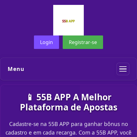
Login
Registrar-se
Menu
📱 55B APP A Melhor
Plataforma de Apostas
Cadastre-se na 55B APP para ganhar bônus no
cadastro e em cada recarga. Com a 55B APP, você