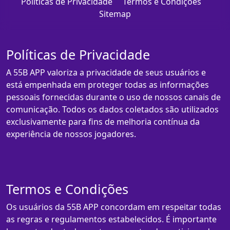
Políticas de Privacidade
Termos e Condições
Sitemap
Políticas de Privacidade
A 55B APP valoriza a privacidade de seus usuários e
está empenhada em proteger todas as informações
pessoais fornecidas durante o uso de nossos canais de
comunicação. Todos os dados coletados são utilizados
exclusivamente para fins de melhoria contínua da
experiência de nossos jogadores.
Termos e Condições
Os usuários da 55B APP concordam em respeitar todas
as regras e regulamentos estabelecidos. É importante