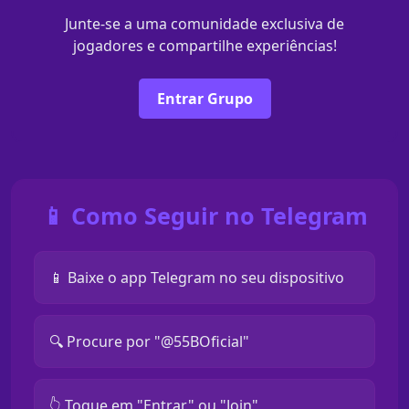
Junte-se a uma comunidade exclusiva de
jogadores e compartilhe experiências!
Entrar Grupo
📱 Como Seguir no Telegram
📱 Baixe o app Telegram no seu dispositivo
🔍 Procure por "@55BOficial"
👆 Toque em "Entrar" ou "Join"