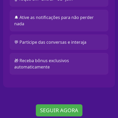
🔔 Ative as notificações para não perder
nada
💬 Participe das conversas e interaja
🎁 Receba bônus exclusivos
automaticamente
SEGUIR AGORA