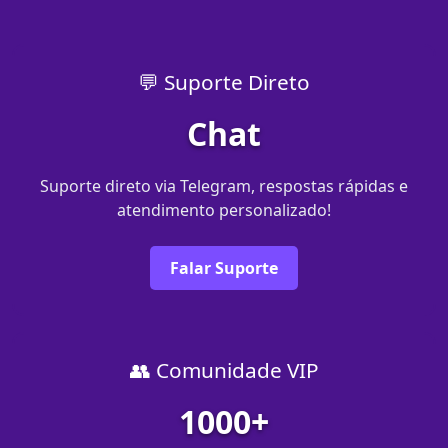
💬 Suporte Direto
Chat
Suporte direto via Telegram, respostas rápidas e
atendimento personalizado!
Falar Suporte
👥 Comunidade VIP
1000+