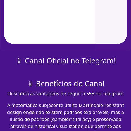
📱 Canal Oficial no Telegram!
📱 Benefícios do Canal
Descubra as vantagens de seguir a 55B no Telegram
A matemática subjacente utiliza Martingale-resistant
design onde não existem padrões exploráveis, mas a
ilusão de padrões (gambler's fallacy) é preservada
através de historical visualization que permite aos