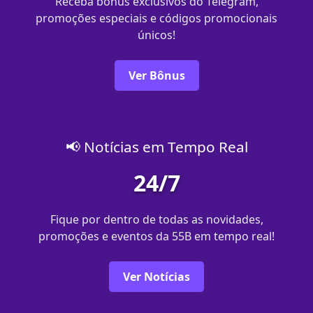
Receba bônus exclusivos do Telegram,
promoções especiais e códigos promocionais
únicos!
Ver Bônus
📢 Notícias em Tempo Real
24/7
Fique por dentro de todas as novidades,
promoções e eventos da 55B em tempo real!
Ver Notícias