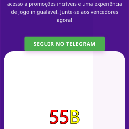
acesso a promoções incríveis e uma experiência
de jogo inigualável. Junte-se aos vencedores
agora!
SEGUIR NO TELEGRAM