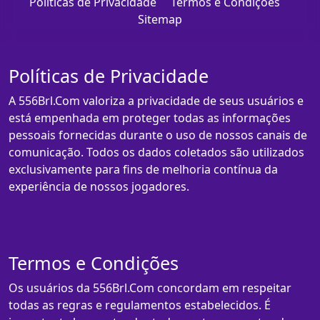
Políticas de Privacidade
Termos e Condições
Sitemap
Políticas de Privacidade
A 556Brl.Com valoriza a privacidade de seus usuários e
está empenhada em proteger todas as informações
pessoais fornecidas durante o uso de nossos canais de
comunicação. Todos os dados coletados são utilizados
exclusivamente para fins de melhoria contínua da
experiência de nossos jogadores.
Termos e Condições
Os usuários da 556Brl.Com concordam em respeitar
todas as regras e regulamentos estabelecidos. É