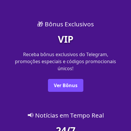
🎁 Bônus Exclusivos
VIP
Receba bônus exclusivos do Telegram,
promoções especiais e códigos promocionais
únicos!
Ver Bônus
📢 Notícias em Tempo Real
24/7