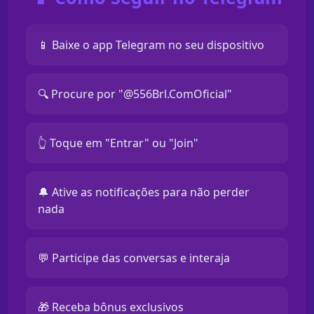
📱 Baixe o app Telegram no seu dispositivo
🔍 Procure por "@556Brl.ComOficial"
👆 Toque em "Entrar" ou "Join"
🔔 Ative as notificações para não perder
nada
💬 Participe das conversas e interaja
🎁 Receba bônus exclusivos