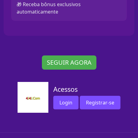
🎁 Receba bônus exclusivos
automaticamente
SEGUIR AGORA
Acessos
Login
Registrar-se