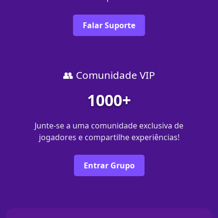
Falar Suporte
👥 Comunidade VIP
1000+
Junte-se a uma comunidade exclusiva de
jogadores e compartilhe experiências!
Entrar Grupo