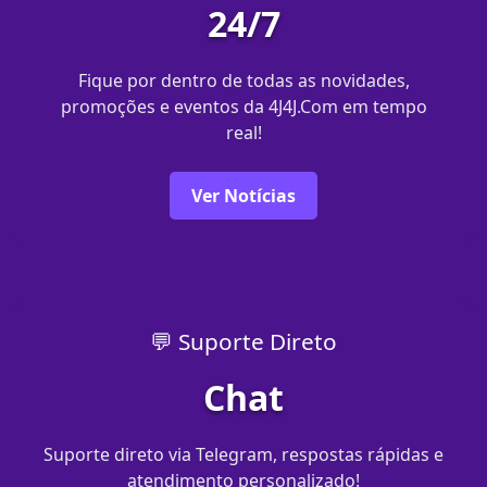
24/7
Fique por dentro de todas as novidades,
promoções e eventos da 4J4J.Com em tempo
real!
Ver Notícias
💬 Suporte Direto
Chat
Suporte direto via Telegram, respostas rápidas e
atendimento personalizado!