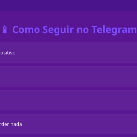
📱 Como Seguir no Telegram
ositivo
erder nada