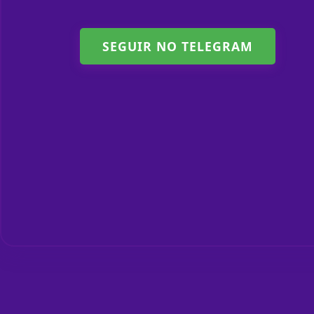
SEGUIR NO TELEGRAM