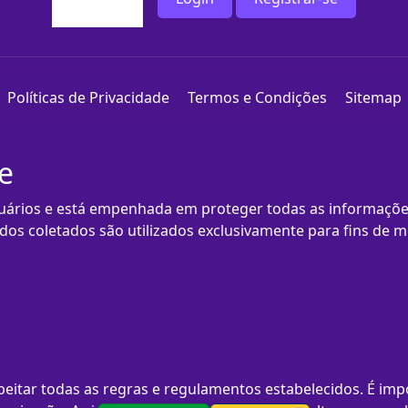
Políticas de Privacidade
Termos e Condições
Sitemap
de
suários e está empenhada em proteger todas as informaçõe
os coletados são utilizados exclusivamente para fins de m
itar todas as regras e regulamentos estabelecidos. É impo