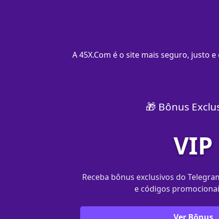
A 45X.Com é o site mais seguro, justo e
🎁 Bônus Exclu
VIP
Receba bônus exclusivos do Telegra
e códigos promocionai
Ver Bônus