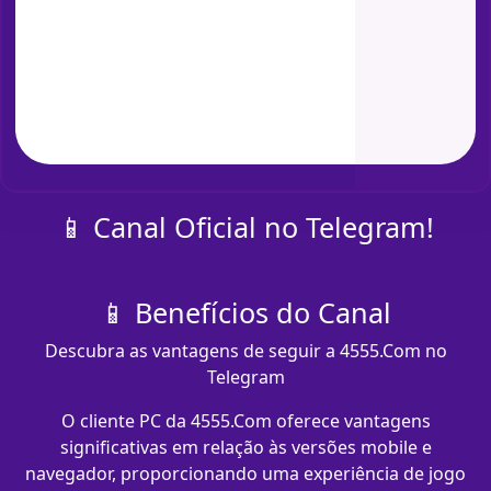
📱 Canal Oficial no Telegram!
📱 Benefícios do Canal
Descubra as vantagens de seguir a 4555.Com no
Telegram
O cliente PC da 4555.Com oferece vantagens
significativas em relação às versões mobile e
navegador, proporcionando uma experiência de jogo