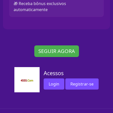
🎁 Receba bônus exclusivos
automaticamente
SEGUIR AGORA
Acessos
Login
Registrar-se