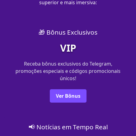
superior e mais imersiva:
🎁 Bônus Exclusivos
VIP
Receba bônus exclusivos do Telegram,
promoções especiais e códigos promocionais
únicos!
Ver Bônus
📢 Notícias em Tempo Real