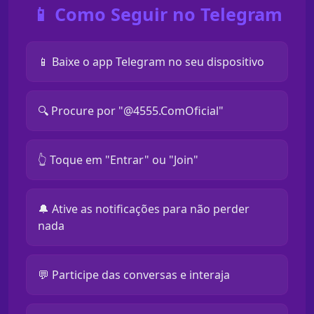
📱 Como Seguir no Telegram
📱 Baixe o app Telegram no seu dispositivo
🔍 Procure por "@4555.ComOficial"
👆 Toque em "Entrar" ou "Join"
🔔 Ative as notificações para não perder
nada
💬 Participe das conversas e interaja