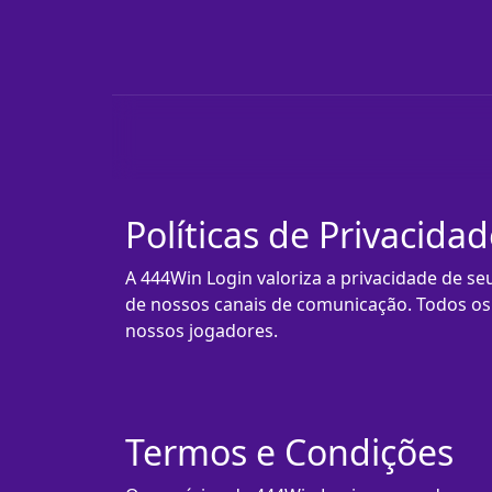
Políticas de Privacida
A 444Win Login valoriza a privacidade de s
de nossos canais de comunicação. Todos os 
nossos jogadores.
Termos e Condições