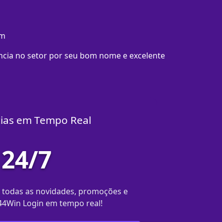
am
ência no setor por seu bom nome e excelente
cias em Tempo Real
24/7
e todas as novidades, promoções e
44Win Login em tempo real!