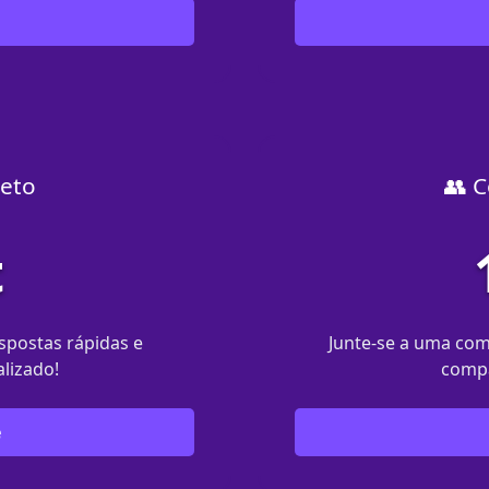
reto
👥 
t
espostas rápidas e
Junte-se a uma com
lizado!
compa
e