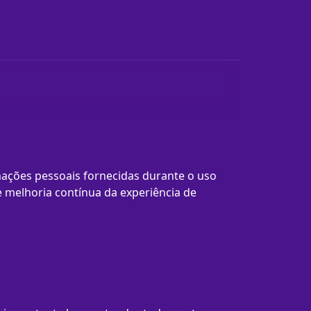
mações pessoais fornecidas durante o uso
e melhoria contínua da experiência de