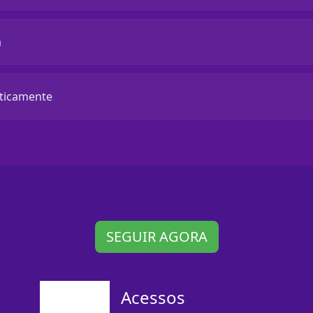
a
aticamente
SEGUIR AGORA
Acessos