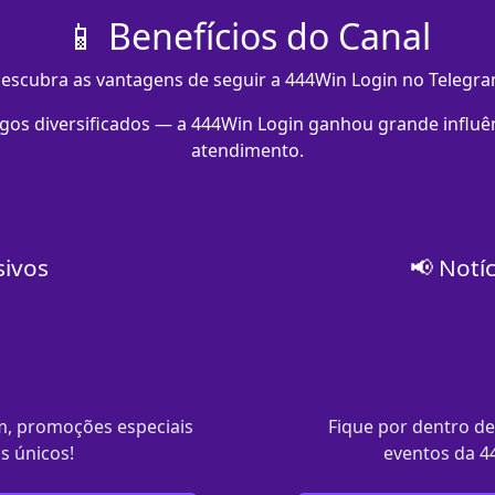
📱 Benefícios do Canal
escubra as vantagens de seguir a 444Win Login no Telegr
ogos diversificados — a 444Win Login ganhou grande influ
atendimento.
sivos
📢 Notí
m, promoções especiais
Fique por dentro d
s únicos!
eventos da 4