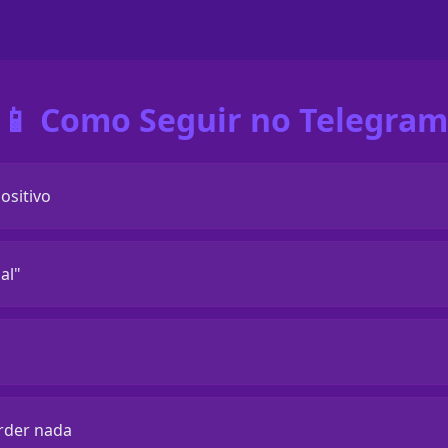
📱 Como Seguir no Telegram
ositivo
al"
erder nada