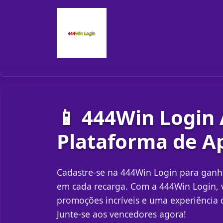
📱 444Win Login
Plataforma de A
Cadastre-se na 444Win Login para ganh
em cada recarga. Com a 444Win Login, 
promoções incríveis e uma experiência d
Junte-se aos vencedores agora!