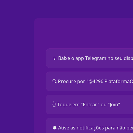
📱 Baixe o app Telegram no seu disp
🔍 Procure por "@4296 PlataformaOf
👆 Toque em "Entrar" ou "Join"
🔔 Ative as notificações para não p