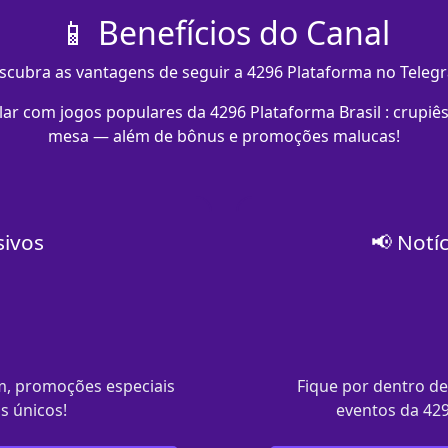
📱 Benefícios do Canal
scubra as vantagens de seguir a 4296 Plataforma no Teleg
lar com jogos populares da 4296 Plataforma Brasil : crupiês 
mesa — além de bônus e promoções malucas!
sivos
📢 Notí
m, promoções especiais
Fique por dentro d
s únicos!
eventos da 42