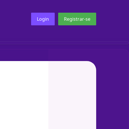
Login
Registrar-se