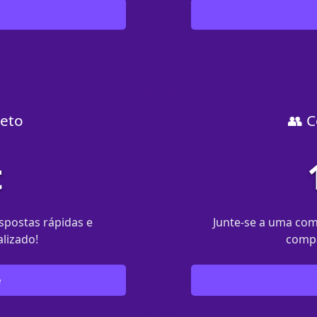
reto
👥 
t
espostas rápidas e
Junte-se a uma com
lizado!
compa
e