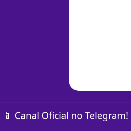
📱 Canal Oficial no Telegram!