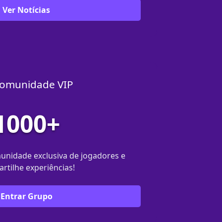
Ver Notícias
Comunidade VIP
1000+
unidade exclusiva de jogadores e
rtilhe experiências!
Entrar Grupo