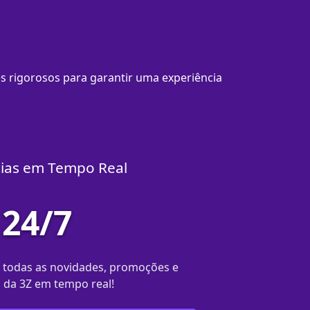
es rigorosos para garantir uma experiência
cias em Tempo Real
24/7
e todas as novidades, promoções e
 da 3Z em tempo real!