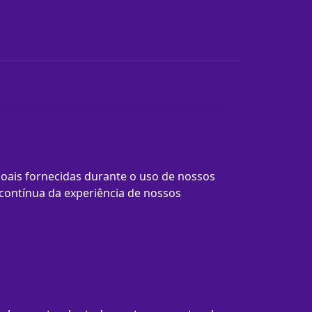
soais fornecidas durante o uso de nossos
 contínua da experiência de nossos