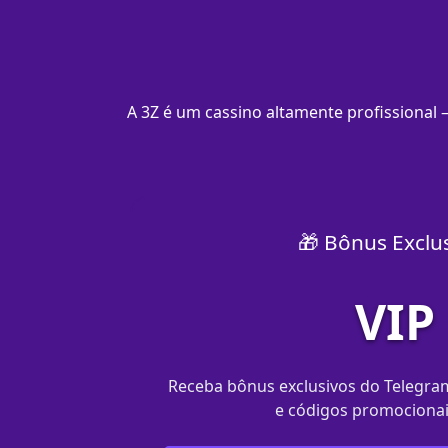
A 3Z é um cassino altamente profissional 
🎁 Bônus Exclu
VIP
Receba bônus exclusivos do Telegra
e códigos promocionai