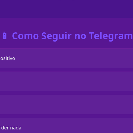
📱 Como Seguir no Telegram
ositivo
erder nada