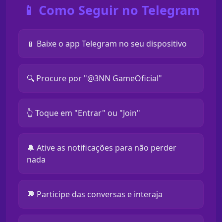
📱 Como Seguir no Telegram
📱 Baixe o app Telegram no seu dispositivo
🔍 Procure por "@3NN GameOficial"
👆 Toque em "Entrar" ou "Join"
🔔 Ative as notificações para não perder
nada
💬 Participe das conversas e interaja