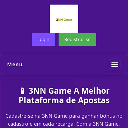
Login
Registrar-se
Menu
📱 3NN Game A Melhor
Plataforma de Apostas
Cadastre-se na 3NN Game para ganhar bônus no
cadastro e em cada recarga. Com a 3NN Game,