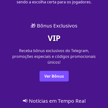
sendo a escolha certa para os jogadores.
🎁 Bônus Exclusivos
VIP
Receba bônus exclusivos do Telegram,
promoções especiais e códigos promocionais
únicos!
Ver Bônus
📢 Notícias em Tempo Real