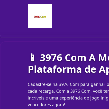
📱 3976 Com A M
Plataforma de A
Cadastre-se na 3976 Com para ganhar 
cada recarga. Com a 3976 Com, você t
incríveis e uma experiência de jogo inig
vencedores agora!