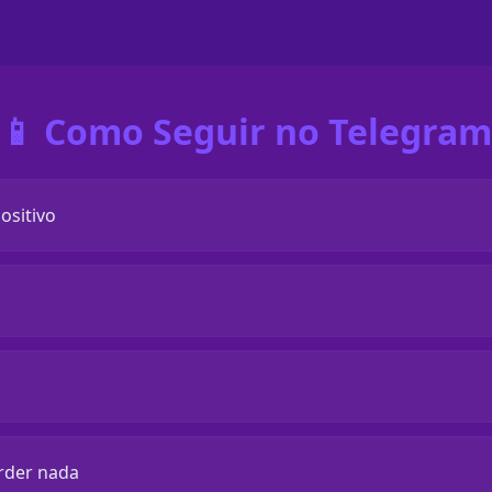
📱 Como Seguir no Telegram
ositivo
erder nada