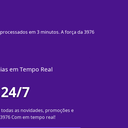
processados em 3 minutos. A força da 3976
cias em Tempo Real
24/7
e todas as novidades, promoções e
 3976 Com em tempo real!