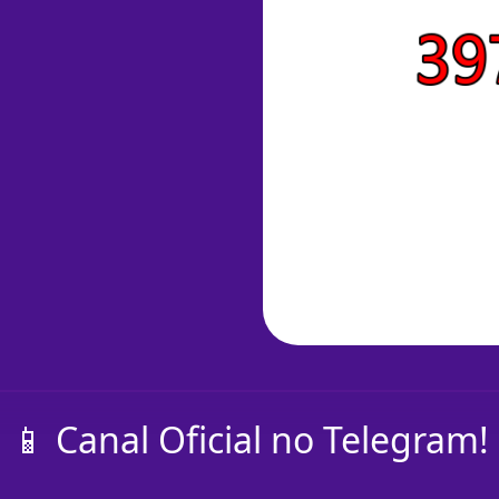
📱 Canal Oficial no Telegram!