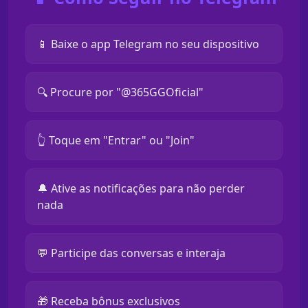
📱 Baixe o app Telegram no seu dispositivo
🔍 Procure por "@365GGOficial"
👆 Toque em "Entrar" ou "Join"
🔔 Ative as notificações para não perder
nada
💬 Participe das conversas e interaja
🎁 Receba bônus exclusivos