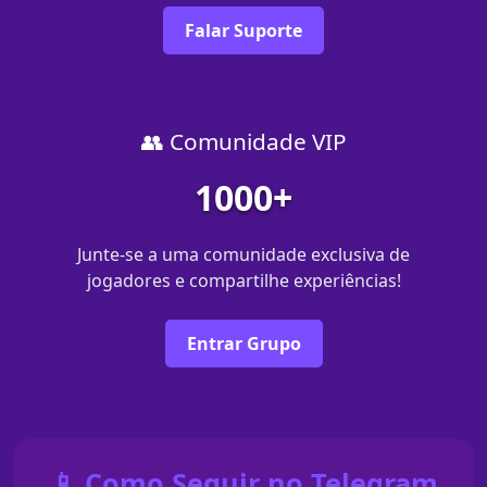
Falar Suporte
👥 Comunidade VIP
1000+
Junte-se a uma comunidade exclusiva de
jogadores e compartilhe experiências!
Entrar Grupo
📱 Como Seguir no Telegram