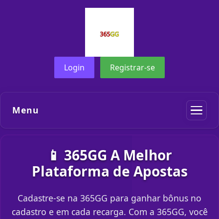
Login
Registrar-se
Menu
📱 365GG A Melhor
Plataforma de Apostas
Cadastre-se na 365GG para ganhar bônus no
cadastro e em cada recarga. Com a 365GG, você