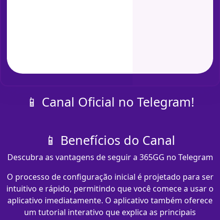
📱 Canal Oficial no Telegram!
📱 Benefícios do Canal
Descubra as vantagens de seguir a 365GG no Telegram
O processo de configuração inicial é projetado para ser
intuitivo e rápido, permitindo que você comece a usar o
aplicativo imediatamente. O aplicativo também oferece
um tutorial interativo que explica as principais