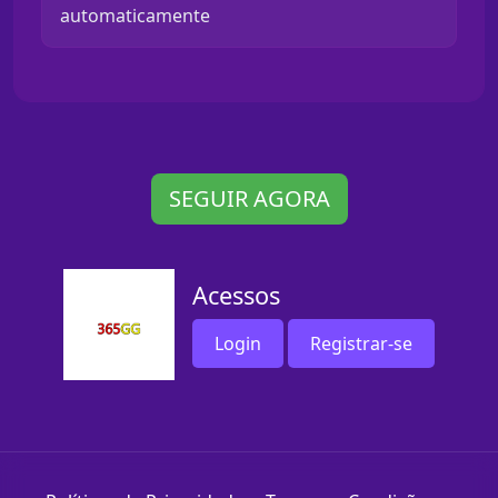
automaticamente
SEGUIR AGORA
Acessos
Login
Registrar-se