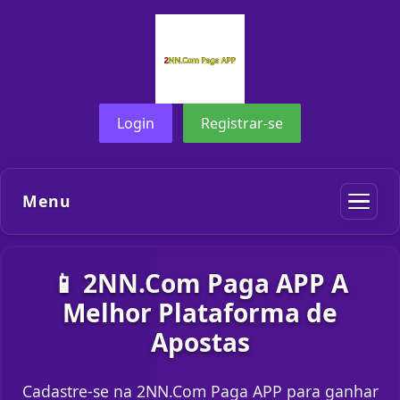
Login
Registrar-se
Menu
📱 2NN.Com Paga APP A
Melhor Plataforma de
Apostas
Cadastre-se na 2NN.Com Paga APP para ganhar