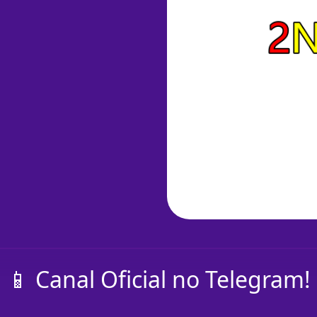
📱 Canal Oficial no Telegram!