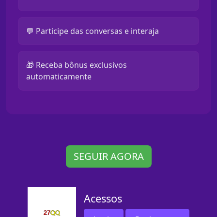
💬 Participe das conversas e interaja
🎁 Receba bônus exclusivos
automaticamente
SEGUIR AGORA
Acessos