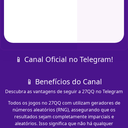
📱 Canal Oficial no Telegram!
📱 Benefícios do Canal
Descubra as vantagens de seguir a 27QQ no Telegram
Todos os jogos no 27QQ com​ utilizam geradores de
números aleatórios (RNG), assegurando que os
resultados sejam completamente imparciais e
aleatórios. Isso significa que não há qualquer