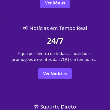
Ver Bônus
📢 Notícias em Tempo Real
24/7
Fique por dentro de todas as novidades,
promoções e eventos da 27QQ em tempo real!
Ver Notícias
💬 Suporte Direto