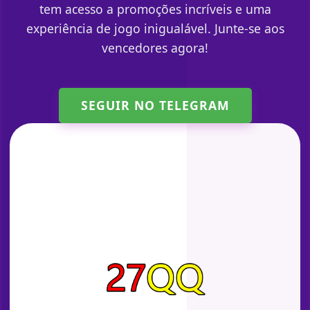
tem acesso a promoções incríveis e uma
experiência de jogo inigualável. Junte-se aos
vencedores agora!
SEGUIR NO TELEGRAM