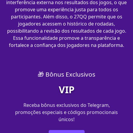
interferência externa nos resultados dos jogos, o que
promove uma experiência justa para todos os
participantes. Além disso, o 27QQ permite que os
jogadores acessem o histórico de rodadas,
possibilitando a revisão dos resultados de cada jogo.
Essa funcionalidade promove a transparência e
fortalece a confiança dos jogadores na plataforma.
🎁 Bônus Exclusivos
VIP
Receba bônus exclusivos do Telegram,
promoções especiais e códigos promocionais
únicos!