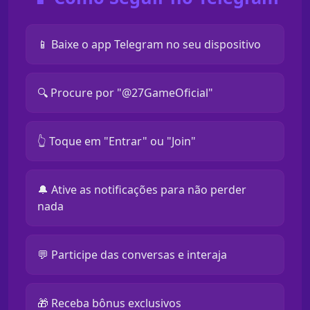
📱 Baixe o app Telegram no seu dispositivo
🔍 Procure por "@27GameOficial"
👆 Toque em "Entrar" ou "Join"
🔔 Ative as notificações para não perder
nada
💬 Participe das conversas e interaja
🎁 Receba bônus exclusivos