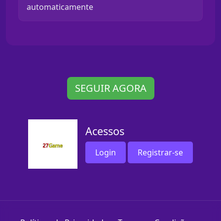
automaticamente
SEGUIR AGORA
Acessos
Login
Registrar-se