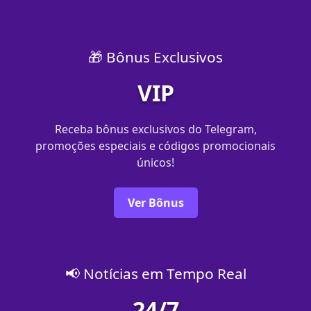
🎁 Bônus Exclusivos
VIP
Receba bônus exclusivos do Telegram,
promoções especiais e códigos promocionais
únicos!
Ver Bônus
📢 Notícias em Tempo Real
24/7