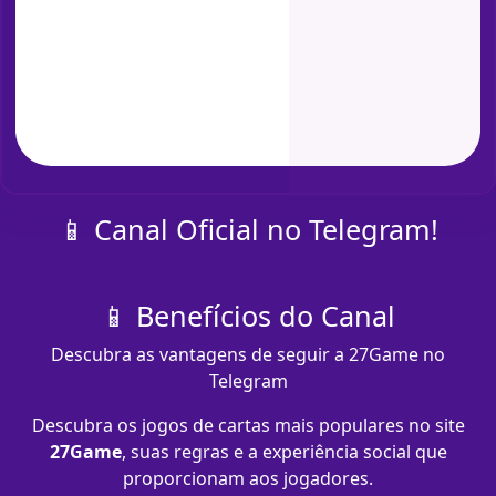
📱 Canal Oficial no Telegram!
📱 Benefícios do Canal
Descubra as vantagens de seguir a 27Game no
Telegram
Descubra os jogos de cartas mais populares no site
27Game
, suas regras e a experiência social que
proporcionam aos jogadores.