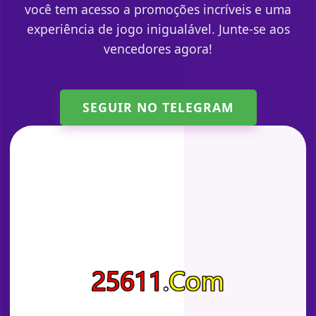
você tem acesso a promoções incríveis e uma
experiência de jogo inigualável. Junte-se aos
vencedores agora!
SEGUIR NO TELEGRAM