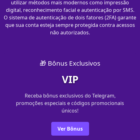
utilizar métodos mais modernos como impressão
digital, reconhecimento facial e autenticação por SMS.
O sistema de autenticação de dois fatores (2FA) garante
que sua conta esteja sempre protegida contra acessos
não autorizados.
🎁 Bônus Exclusivos
VIP
Receba bônus exclusivos do Telegram,
promoções especiais e códigos promocionais
únicos!
Ver Bônus