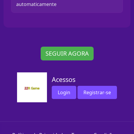
automaticamente
SEGUIR AGORA
Acessos
Login
Registrar-se