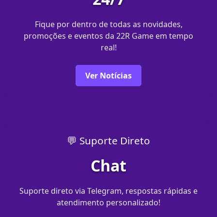
Fique por dentro de todas as novidades,
promoções e eventos da 22R Game em tempo
real!
Ver Notícias
💬 Suporte Direto
Chat
Suporte direto via Telegram, respostas rápidas e
atendimento personalizado!