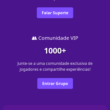
Falar Suporte
👥 Comunidade VIP
1000+
Junte-se a uma comunidade exclusiva de
jogadores e compartilhe experiências!
Entrar Grupo