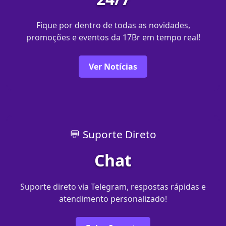
Fique por dentro de todas as novidades,
promoções e eventos da 17Br em tempo real!
Ver Notícias
💬 Suporte Direto
Chat
Suporte direto via Telegram, respostas rápidas e
atendimento personalizado!