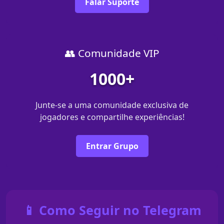
Falar Suporte
👥 Comunidade VIP
1000+
Junte-se a uma comunidade exclusiva de
jogadores e compartilhe experiências!
Entrar Grupo
📱 Como Seguir no Telegram