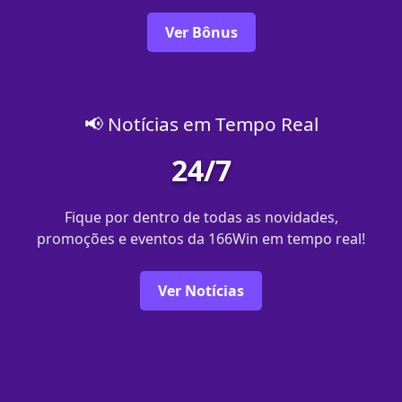
Ver Bônus
📢 Notícias em Tempo Real
24/7
Fique por dentro de todas as novidades,
promoções e eventos da 166Win em tempo real!
Ver Notícias