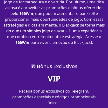
jogo de forma segura e divertida. Por último, uma dica
valiosa é aproveitar as promoções e bônus oferecidos
pelo
166Win
, que podem aumentar o bankroll e
proporcionar mais oportunidades de jogo. Com essas
estratégias e dicas em mente, o Blackjack se torna mais
do que um simples jogo de azar – é uma experiência
que combina entretenimento e estratégia. Acesse o
166Win
para viver a emoção do Blackjack!.
🎁 Bônus Exclusivos
VIP
Receba bônus exclusivos do Telegram,
promoções especiais e códigos promocionais
únicos!