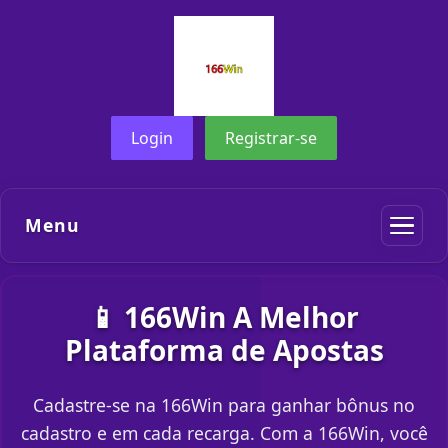
Login
Registrar-se
Menu
📱 166Win A Melhor
Plataforma de Apostas
Cadastre-se na 166Win para ganhar bônus no
cadastro e em cada recarga. Com a 166Win, você