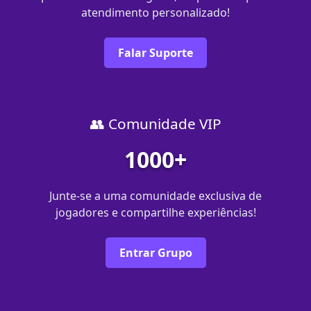
atendimento personalizado!
Falar Suporte
👥 Comunidade VIP
1000+
Junte-se a uma comunidade exclusiva de
jogadores e compartilhe experiências!
Entrar Grupo