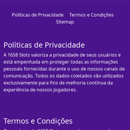
Políticas de Privacidade
Termos e Condições
Sitemap
Políticas de Privacidade
A 1658 Slots valoriza a privacidade de seus usuários e
está empenhada em proteger todas as informações
pessoais fornecidas durante o uso de nossos canais de
comunicação. Todos os dados coletados são utilizados
exclusivamente para fins de melhoria contínua da
experiência de nossos jogadores.
Termos e Condições