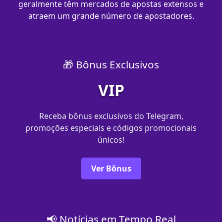
geralmente têm mercados de apostas extensos e
atraem um grande número de apostadores.
🎁 Bônus Exclusivos
VIP
Receba bônus exclusivos do Telegram,
promoções especiais e códigos promocionais
únicos!
Ver Bônus
📢 Notícias em Tempo Real