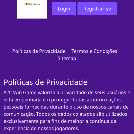
Login
Registrar-se
Políticas de Privacidade
Termos e Condições
Sitemap
Políticas de Privacidade
A 11Win Game valoriza a privacidade de seus usuários e
está empenhada em proteger todas as informações
pessoais fornecidas durante o uso de nossos canais de
comunicação. Todos os dados coletados são utilizados
exclusivamente para fins de melhoria contínua da
experiência de nossos jogadores.