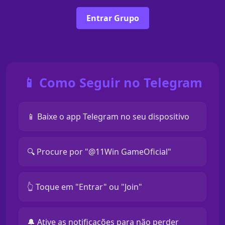
Entrar Grupo
📱 Como Seguir no Telegram
📱 Baixe o app Telegram no seu dispositivo
🔍 Procure por "@11Win GameOficial"
👆 Toque em "Entrar" ou "Join"
🔔 Ative as notificações para não perder